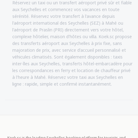
Réservez un taxi ou un transfert aéroport privé sûr et fiable
aux Seychelles et commencez vos vacances en toute
sérénité. Réservez votre transfert à l'avance depuis
l'aéroport international des Seychelles (SEZ) à Mahé ou
l'aéroport de Praslin (PRI) directement vers votre hôtel,
complexe hôtelier, maison d'hôtes ou villa. Koek.sc propose
des transferts aéroport aux Seychelles à prix fixe, sans
majoration de prix, avec service d'accueil personnalisé et
véhicules climatisés. Sont également disponibles : taxis
inter-îles aux Seychelles, transferts hôtel-embarcadère pour
les correspondances en ferry et location de chauffeur privé
à l'heure à Mahé. Réservez votre taxi aux Seychelles en
ligne : rapide, simple et confirmé instantanément.
Koek.sc is the leading Seychelles booking platform for tourists and