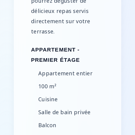
pourrez déguster de
délicieux repas servis
directement sur votre
terrasse.
APPARTEMENT -
PREMIER ÉTAGE
Appartement entier
100 m²
Cuisine
Salle de bain privée
Balcon