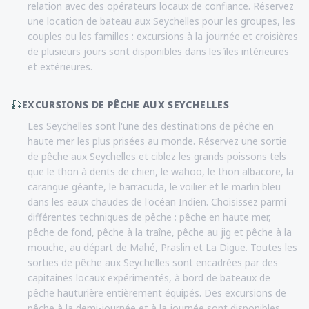
relation avec des opérateurs locaux de confiance. Réservez
une location de bateau aux Seychelles pour les groupes, les
couples ou les familles : excursions à la journée et croisières
de plusieurs jours sont disponibles dans les îles intérieures
et extérieures.
🎣
EXCURSIONS DE PÊCHE AUX SEYCHELLES
Les Seychelles sont l'une des destinations de pêche en
haute mer les plus prisées au monde. Réservez une sortie
de pêche aux Seychelles et ciblez les grands poissons tels
que le thon à dents de chien, le wahoo, le thon albacore, la
carangue géante, le barracuda, le voilier et le marlin bleu
dans les eaux chaudes de l'océan Indien. Choisissez parmi
différentes techniques de pêche : pêche en haute mer,
pêche de fond, pêche à la traîne, pêche au jig et pêche à la
mouche, au départ de Mahé, Praslin et La Digue. Toutes les
sorties de pêche aux Seychelles sont encadrées par des
capitaines locaux expérimentés, à bord de bateaux de
pêche hauturière entièrement équipés. Des excursions de
pêche à la demi-journée et à la journée sont disponibles