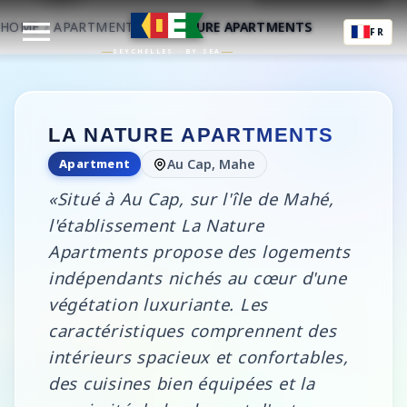
HOME
APARTMENT
LA NATURE APARTMENTS
FR
SEYCHELLES · BY SEA
LA NATURE APARTMENTS
Apartment
Au Cap, Mahe
«Situé à Au Cap, sur l'île de Mahé,
l'établissement La Nature
Apartments propose des logements
indépendants nichés au cœur d'une
végétation luxuriante. Les
caractéristiques comprennent des
intérieurs spacieux et confortables,
des cuisines bien équipées et la