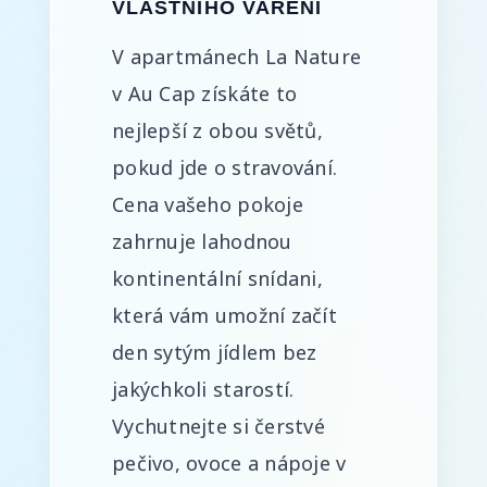
VLASTNÍHO VAŘENÍ
V apartmánech La Nature
v Au Cap získáte to
nejlepší z obou světů,
pokud jde o stravování.
Cena vašeho pokoje
zahrnuje lahodnou
kontinentální snídani,
která vám umožní začít
den sytým jídlem bez
jakýchkoli starostí.
Vychutnejte si čerstvé
pečivo, ovoce a nápoje v