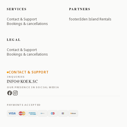
SERVICES
PARTNERS
Contact & Support
footer.Eden Island Rentals
Bookings & cancellations
LEGAL
Contact & Support
Bookings & cancellations
CONTACT & SUPPORT
INQUIRIES
INFO@KOEK.SC
OUR PRESENCE IN SOCIAL MEDIA
PAYMENTS ACCEPTED