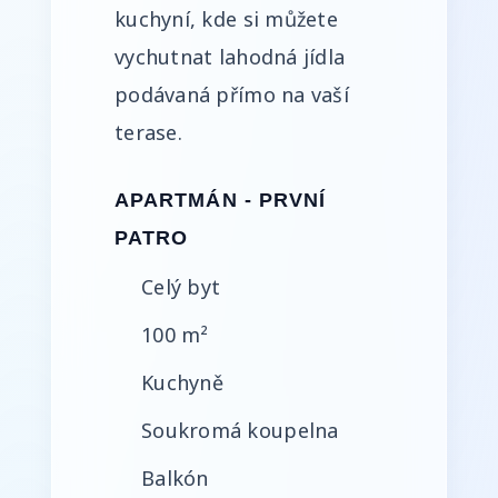
kuchyní, kde si můžete
vychutnat lahodná jídla
podávaná přímo na vaší
terase.
APARTMÁN - PRVNÍ
PATRO
Celý byt
100 m²
Kuchyně
Soukromá koupelna
Balkón