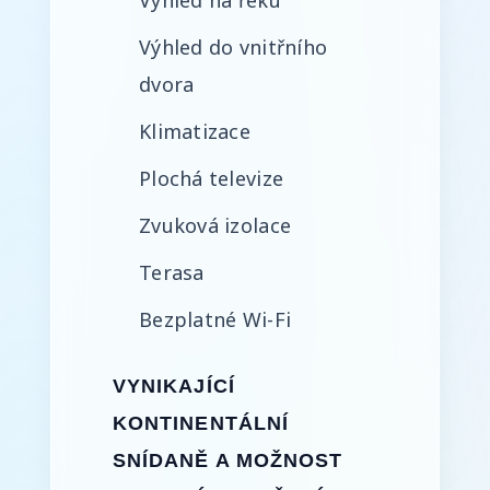
Výhled na řeku
Výhled do vnitřního
dvora
Klimatizace
Plochá televize
Zvuková izolace
Terasa
Bezplatné Wi-Fi
VYNIKAJÍCÍ
KONTINENTÁLNÍ
SNÍDANĚ A MOŽNOST