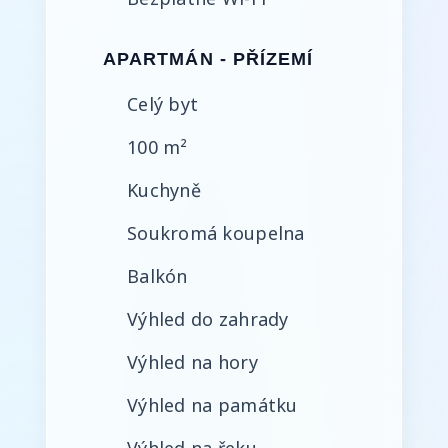
APARTMÁN - PŘÍZEMÍ
Celý byt
100 m²
Kuchyně
Soukromá koupelna
Balkón
Výhled do zahrady
Výhled na hory
Výhled na památku