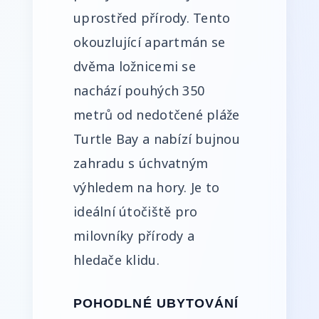
uprostřed přírody. Tento
okouzlující apartmán se
dvěma ložnicemi se
nachází pouhých 350
metrů od nedotčené pláže
Turtle Bay a nabízí bujnou
zahradu s úchvatným
výhledem na hory. Je to
ideální útočiště pro
milovníky přírody a
hledače klidu.
POHODLNÉ UBYTOVÁNÍ