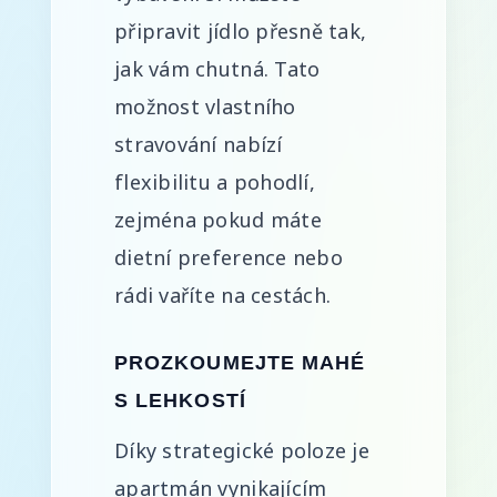
připravit jídlo přesně tak,
jak vám chutná. Tato
možnost vlastního
stravování nabízí
flexibilitu a pohodlí,
zejména pokud máte
dietní preference nebo
rádi vaříte na cestách.
PROZKOUMEJTE MAHÉ
S LEHKOSTÍ
Díky strategické poloze je
apartmán vynikajícím