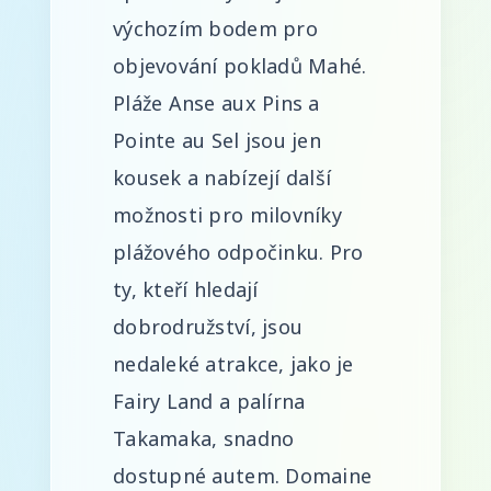
výchozím bodem pro
objevování pokladů Mahé.
Pláže Anse aux Pins a
Pointe au Sel jsou jen
kousek a nabízejí další
možnosti pro milovníky
plážového odpočinku. Pro
ty, kteří hledají
dobrodružství, jsou
nedaleké atrakce, jako je
Fairy Land a palírna
Takamaka, snadno
dostupné autem. Domaine