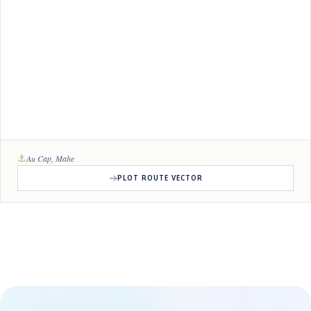
⚓
Au Cap, Mahe
PLOT ROUTE VECTOR