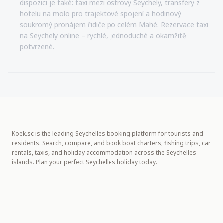
dispozici je také: taxi mezi ostrovy Seychely, transfery z
hotelu na molo pro trajektové spojení a hodinový
soukromý pronájem řidiče po celém Mahé. Rezervace taxi
na Seychely online – rychlé, jednoduché a okamžitě
potvrzené.
Koek.sc is the leading Seychelles booking platform for tourists and
residents. Search, compare, and book boat charters, fishing trips, car
rentals, taxis, and holiday accommodation across the Seychelles
islands. Plan your perfect Seychelles holiday today.