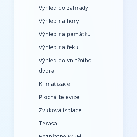
Výhled do zahrady
Výhled na hory
Výhled na památku
Výhled na řeku
Výhled do vnitřního
dvora
Klimatizace
Plochá televize
Zvuková izolace
Terasa
Bezplatné Wi-Fi