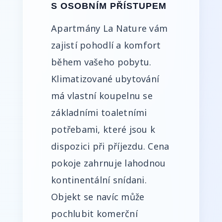
S OSOBNÍM PŘÍSTUPEM
Apartmány La Nature vám
zajistí pohodlí a komfort
během vašeho pobytu.
Klimatizované ubytování
má vlastní koupelnu se
základními toaletními
potřebami, které jsou k
dispozici při příjezdu. Cena
pokoje zahrnuje lahodnou
kontinentální snídani.
Objekt se navíc může
pochlubit komerční