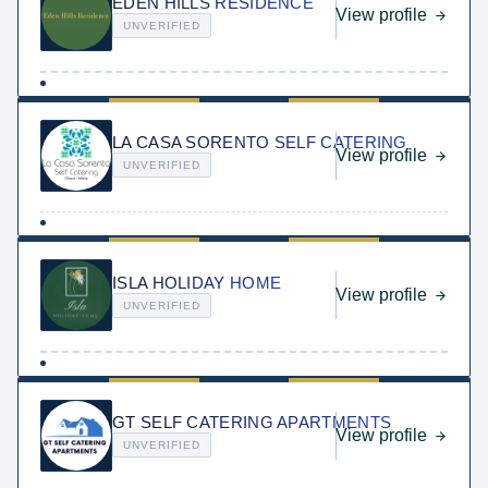
EDEN HILLS RESIDENCE
View profile
UNVERIFIED
LA CASA SORENTO SELF CATERING
View profile
UNVERIFIED
ISLA HOLIDAY HOME
View profile
UNVERIFIED
GT SELF CATERING APARTMENTS
View profile
UNVERIFIED