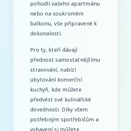
pohodlí vašeho apartmánu
nebo na soukromém
balkonu, vše připravené k
dokonalosti.
Pro ty, kteří dávají
přednost samostatnějšímu
stravování, nabízí
ubytování komerční
kuchyň, kde můžete
předvést své kulinářské
dovednosti. Díky všem
potřebným spotřebičům a
vybavení si můžete