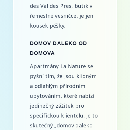
des Val des Pres, butik v
řemeslné vesničce, je jen
kousek pěšky.
DOMOV DALEKO OD
DOMOVA
Apartmány La Nature se
pyšní tím, že jsou klidným
a odlehlým přírodním
ubytováním, které nabízí
jedinečný zážitek pro
specifickou klientelu. Je to
skutečný „domov daleko