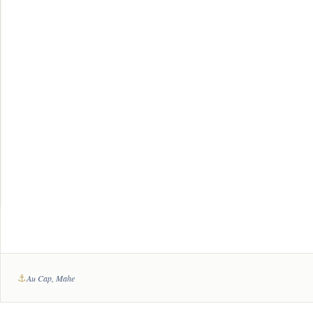
⚓
Au Cap, Mahe