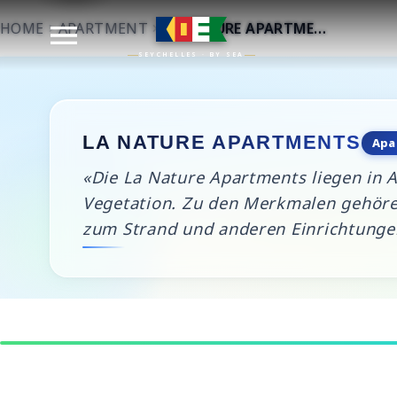
HOME
APARTMENT
LA NATURE APARTMENTS
SEYCHELLES · BY SEA
LA NATURE APARTMENTS
Apa
«Die La Nature Apartments liegen in 
Vegetation. Zu den Merkmalen gehöre
zum Strand und anderen Einrichtunge