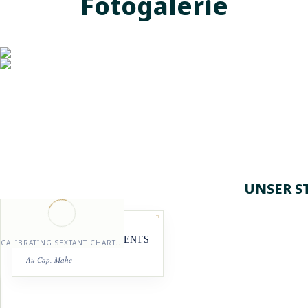
Fotogalerie
UNSER S
STATION REGISTRY
LA NATURE APARTMENTS
CALIBRATING SEXTANT CHART...
Au Cap, Mahe