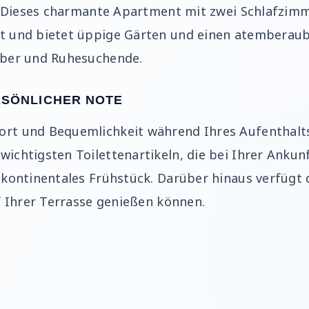
n. Dieses charmante Apartment mit zwei Schlafzim
 und bietet üppige Gärten und einen atemberauben
aber und Ruhesuchende.
RSÖNLICHER NOTE
rt und Bequemlichkeit während Ihres Aufenthalts.
ichtigsten Toilettenartikeln, die bei Ihrer Ankunf
 kontinentales Frühstück. Darüber hinaus verfügt
f Ihrer Terrasse genießen können.