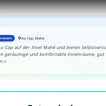
rtment
Au Cap, Mahe
Au Cap auf der Insel Mahé und bieten Selbstvers
n geräumige und komfortable Innenräume, gut 
n.»