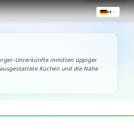
DE
orger-Unterkünfte inmitten üppiger
ausgestattete Küchen und die Nähe