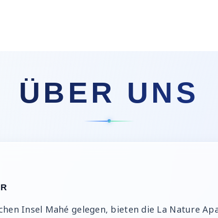
ÜBER UNS
UR
chen Insel Mahé gelegen, bieten die La Nature Ap