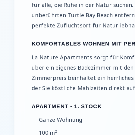
für alle, die Ruhe in der Natur suche
unberührten Turtle Bay Beach entfernt
perfekte Zufluchtsort für Naturliebh
KOMFORTABLES WOHNEN MIT PE
La Nature Apartments sorgt für Komfo
über ein eigenes Badezimmer mit den w
Zimmerpreis beinhaltet ein herrliches
der Sie köstliche Mahlzeiten direkt au
APARTMENT - 1. STOCK
Ganze Wohnung
100 m²